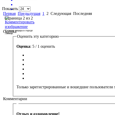
Показать
Первая
Предыдущая
1
2
Следующая
Последняя
Страница 2 из 2
Соляная пещера в городе
Оценка
Липецк.
Оценить эту категорию
Оценка
: 5 / 1 оценить
Только зарегистрированные и вошедшие пользователи 
Комментарии
Отдых и оздоровление!